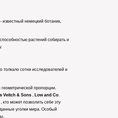
 - известный немецкий ботаник,
способностью растений собирать и
.
о толкало сотни исследователей и
в геометрической пропорции.
s Veitch & Sons
,
Low and Co
.
 кто может позволить себе эту
еданные уголки мира. Особый
сы.