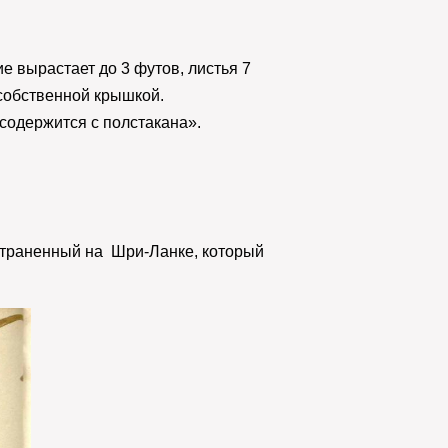
е вырастает до 3 футов, листья 7
й собственной крышкой.
 содержится с полстакана».
страненный на Шри-Ланке, который