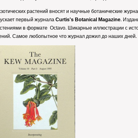
зотических растений вносят и научные ботанические журна
ускает первый журнала
Curtis's Botanical Magazine
. Издан
стениями в формате Octavo. Шикарные иллюстрации с исто
ний. Самое любопытное что журнал дожил до наших дней.