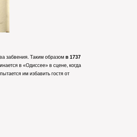
ава забвения. Таким образом
в 1737
нается в «Одиссее» в сцене, когда
ытается им избавить гостя от