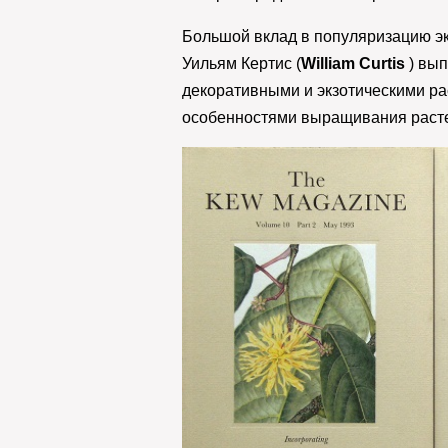
Большой вклад в популяризацию эк
Уильям Кертис (
William Curtis
) вып
декоративными и экзотическими ра
особенностями выращивания расте