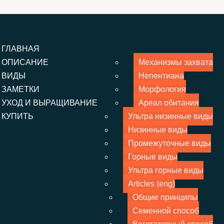
ГЛАВНАЯ
ОПИСАНИЕ
Механизмы захвата
ВИДЫ
Непентиана
ЗАМЕТКИ
Морфология
УХОД И ВЫРАЩИВАНИЕ
Ареал обитания
КУПИТЬ
Ультра низинные виды
Низинные виды
Промежуточные виды
Горные виды
Ультра горные виды
Articles (eng)
Общие принципы
Семенной способ