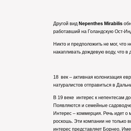
Другой вид
Nepenthes Mirabilis
об
работавший на Голандскую Ост-Ин
Никто и предположить не мог, что
накапливать дождевую воду, что в
18 век – активная колонизация ев
натуралистов отправиться в Дальн
В 19 веке интерес к непентесам до
Появляются и семейные садоводче
Интерес – коммерция. Речь идет о 
роскошь. Эти компании не только 
интерес представляет Борнео. Име