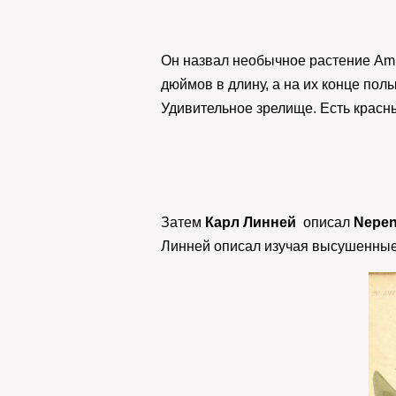
Он назвал необычное растение Amra
дюймов в длину, а на их конце пол
Удивительное зрелище. Есть красн
Затем
Карл Линней
описал
Nepent
Линней описал изучая высушенны