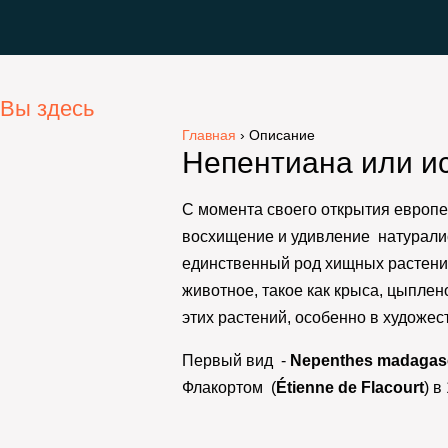
Вы здесь
Главная
›
Описание
Непентиана или и
С момента своего открытия европе
восхищение и удивление натурал
единственный род хищных растени
животное, такое как крыса, цыплен
этих растений, особенно в художе
Первый вид -
Nepenthes madagasc
Флакортом (
Étienne de Flacourt
) в