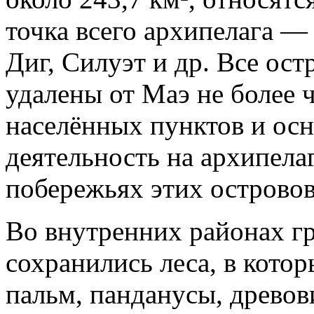
точка всего архипелага — 
Диг, Силуэт и др. Все ос
удалены от Маэ не более 
населённых пунктов и осн
деятельность на архипела
побережьях этих островов
Во внутренних районах г
сохранились леса, в кото
пальм, панданусы, древо