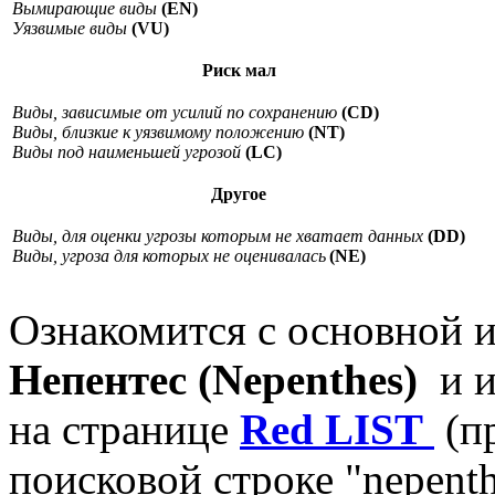
Вымирающие виды
(EN)
Уязвимые виды
(VU)
Риск мал
Виды, зависимые от усилий по сохранению
(CD)
Виды, близкие к уязвимому положению
(NT)
Виды под наименьшей угрозой
(LC)
Другое
Виды, для оценки угрозы которым не хватает данных
(DD)
Виды, угроза для которых не оценивалась
(NE)
Ознакомится с основной 
Непентес (Nepenthes)
и и
на странице
Red LIST
(п
поисковой строке "nepenth