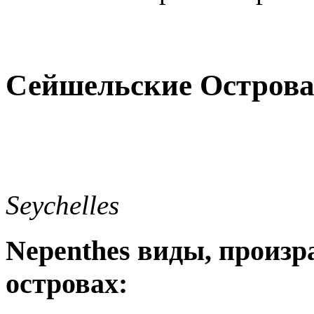
Сейшельские Остров
Seychelles
Nepenthes виды, произ
островах: