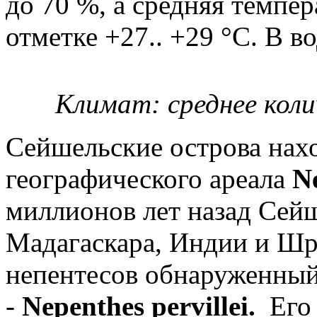
до 70 %, а средняя темпер
отметке +27.. +29 °C. В в
Климат: среднее коли
Сейшельские острова нахо
географического ареала
N
миллионов лет назад Сей
Мадагаскара, Индии и Шр
непентесов обнаруженный
-
Nepenthes pervillei.
Его