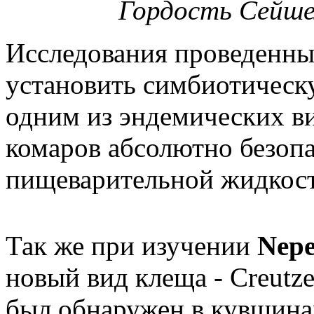
Гордость Сейшел 
Исследования проведенны
установить симбиотическ
одним из эндемических в
комаров абсолютно безопа
пищеварительной жидкос
Так же при изучении
Nepe
новый вид клеща - Creutzer
был обнаружен в кувшин