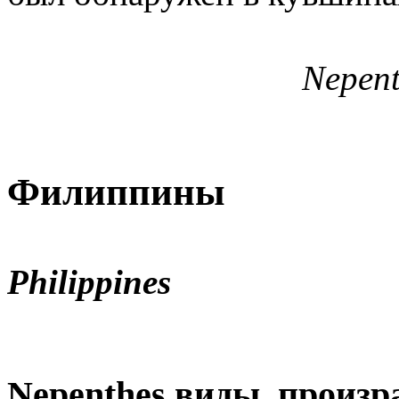
Nepent
Филиппины
Philippines
Nepenthes виды, произ