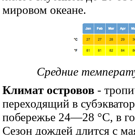
мировом океане.
Средние температу
Климат островов
- тропи
переходящий в субэквато
побережье 24—28 °С, в г
Сезон дождей длится с мая