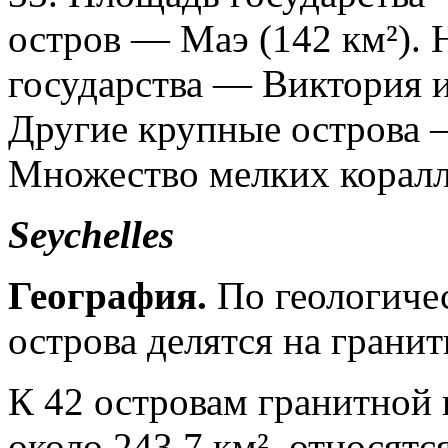
остров — Маэ (142 км²). 
государства — Виктория 
Другие крупные острова 
Множество мелких коралл
Seychelles
География.
По геологиче
острова делятся на грани
К 42 островам гранитной
около 243,7 км², относятс