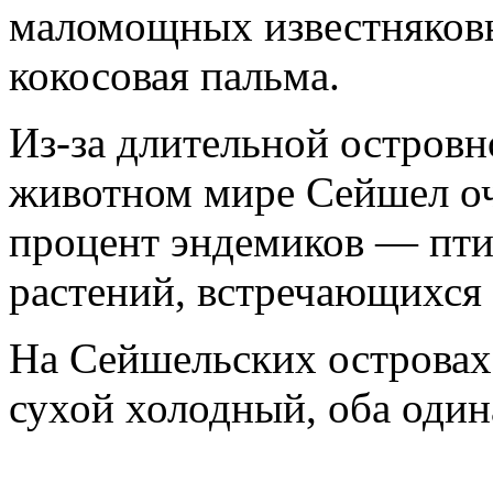
маломощных известняковы
кокосовая пальма.
Из-за длительной островн
животном мире Сейшел о
процент эндемиков — пт
растений, встречающихся 
На Сейшельских островах
сухой холодный, оба оди