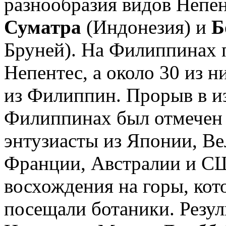
разнообразия видов Непен
Суматра
(Индонезия) и
Б
Бруней). На Филиппинах п
Непентес, а около 30 из 
из Филиппин. Прорыв в из
Филиппинах был отмечен 
энтузиасты из Японии, В
Франции, Австралии и С
восхождения на горы, кот
посещали ботаники. Резул