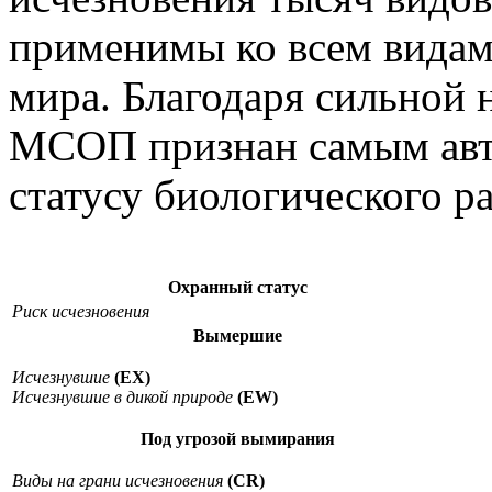
применимы ко всем видам 
мира. Благодаря сильной 
МСОП признан самым авт
статусу биологического р
Охранный статус
Риск исчезновения
Вымершие
Исчезнувшие
(EX)
Исчезнувшие в дикой природе
(EW)
Под угрозой вымирания
Виды на грани исчезновения
(CR)