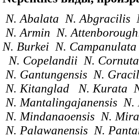
N. Abalata N. Abgracilis 
N. Armin N. Attenboroughi
N. Burkei N. Campanulata
N. Copelandii N. Cornuta
N. Gantungensis N. Gracil
N. Kitanglad N. Kurata N
N. Mantalingajanensis N.
N. Mindanaoensis N. Mira
N. Palawanensis N. Pantar