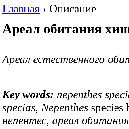
Главная
›
Описание
Ареал обитания хищ
Ареал естественного оби
Key words:
nepenthes specia
specias, Nepenthes
species 
непентес, ареал обитания