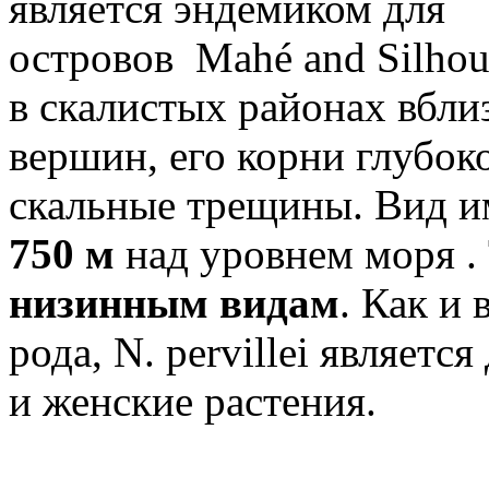
является эндемиком для
островов Mahé and Silhou
в скалистых районах вбл
вершин, его корни глубок
скальные трещины. Вид и
750 м
над уровнем моря .
низинным видам
. Как и 
рода, N. pervillei являет
и женские растения.