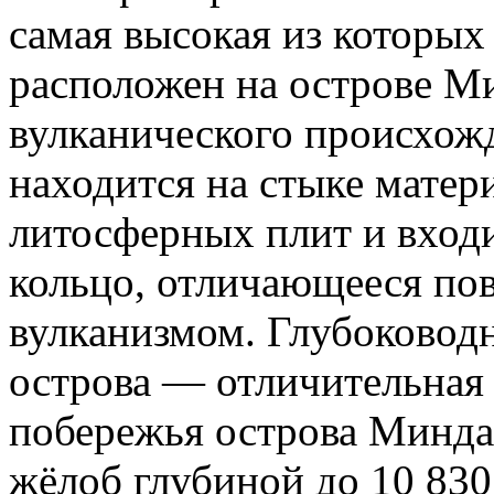
самая высокая из которых
расположен на острове М
вулканического происхожд
находится на стыке матер
литосферных плит и входи
кольцо, отличающееся п
вулканизмом. Глубоковод
острова — отличительная
побережья острова Минд
жёлоб глубиной до 10 83