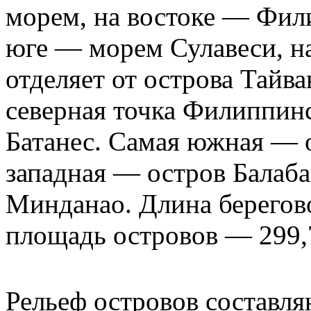
морем, на востоке — Фил
юге — морем Сулавеси, н
отделяет от острова Тайв
северная точка Филиппин
Батанес. Самая южная — 
западная — остров Балаба
Минданао. Длина берегово
площадь островов — 299,7
Рельеф островов составля