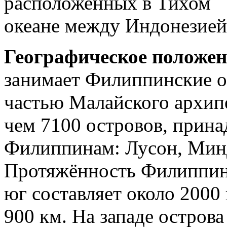
расположенных в Тихом
океане между Индонезией
Географическое положе
занимает Филиппинские о
частью Малайского архипе
чем 7100 островов, прин
Филиппинам: Лусон, Минда
Протяжённость Филиппинс
юг составляет около 2000 
900 км. На западе остро