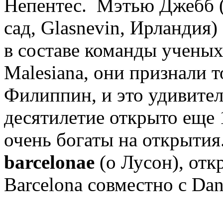
Непентес. Мэтью Джебб 
сад, Glasnevin, Ирландия)
в составе команды ученых 
Malesiana, они признали т
Филиппин, и это удивите
десятилетие открыто еще
очень богаты на открытия
barcelonae
(о Лусон),
отк
Barcelona
совместно с Dani