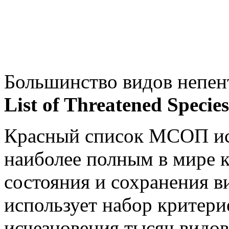
Большинство видов непен
List of Threatened Speci
Красный список МСОП ис
наиболее полным в мире к
состояния и сохранения в
использует набор критери
исчезновения тысяч видов