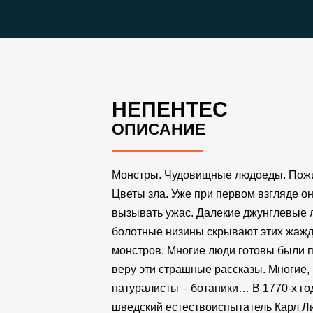
НЕПЕНТЕС
ОПИСАНИЕ
Монстры. Чудовищные людоеды. Пожи
Цветы зла. Уже при первом взгляде о
вызывать ужас. Далекие джунглевые 
болотные низины скрывают этих жаж
монстров. Многие люди готовы были п
веру эти страшные рассказы. Многие, 
натуралисты – ботаники… В 1770-х го
шведский естествоиспытатель Карл Л