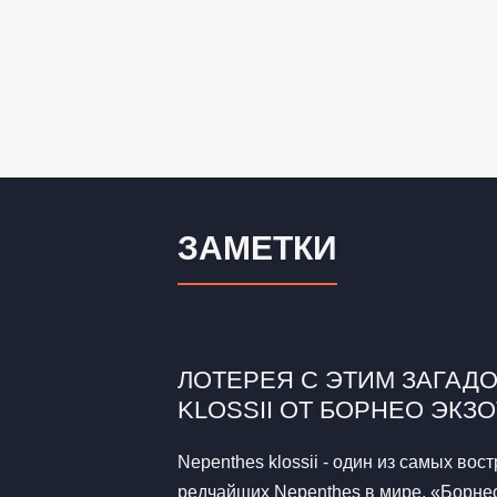
ЗАМЕТКИ
ЛОТЕРЕЯ С ЭТИМ ЗАГАД
KLOSSII ОТ БОРНЕО ЭКЗ
Nepenthes klossii - один из самых во
редчайших Nepenthes в мире. «Борне