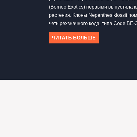
(Borneo Exotics) первыми выпустила к
растения. Клоны Nepenthes klossii по
четырехзначного кода, типа Code BE-3
ЧИТАТЬ БОЛЬШЕ