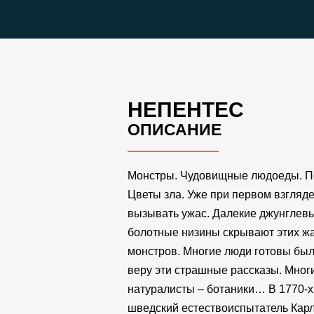
НЕПЕНТЕС
ОПИСАНИЕ
Монстры. Чудовищные людоеды. П
Цветы зла. Уже при первом взгляд
вызывать ужас. Далекие джунглевы
болотные низины скрывают этих ж
монстров. Многие люди готовы был
веру эти страшные рассказы. Многи
натуралисты – ботаники… В 1770-х
шведский естествоиспытатель Карл