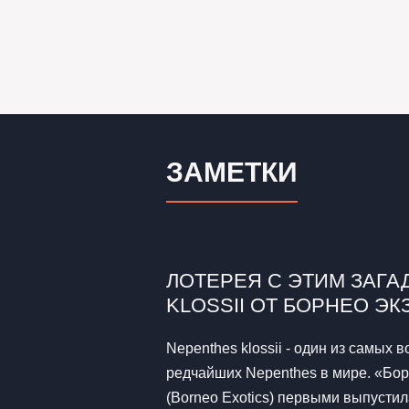
ЗАМЕТКИ
ЛОТЕРЕЯ С ЭТИМ ЗАГ
KLOSSII ОТ БОРНЕО ЭК
Nepenthes klossii - один из самых 
редчайших Nepenthes в мире. «Бор
(Borneo Exotics) первыми выпустил