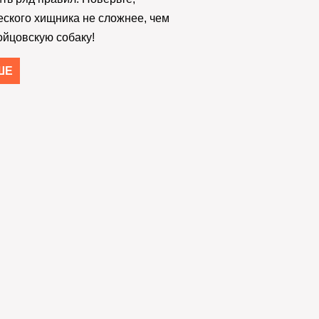
еского хищника не сложнее, чем
ойцовскую собаку!
ШЕ