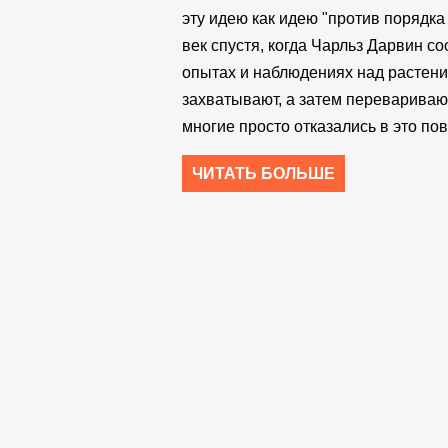
эту идею как идею "против порядк
век спустя, когда Чарльз Дарвин с
опытах и наблюдениях над растени
захватывают, а затем перевариваю
многие просто отказались в это пов
ЧИТАТЬ БОЛЬШЕ