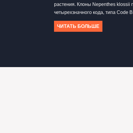
растения. Клоны Nepenthes klossii
четырехзначного кода, типа Code B
ЧИТАТЬ БОЛЬШЕ