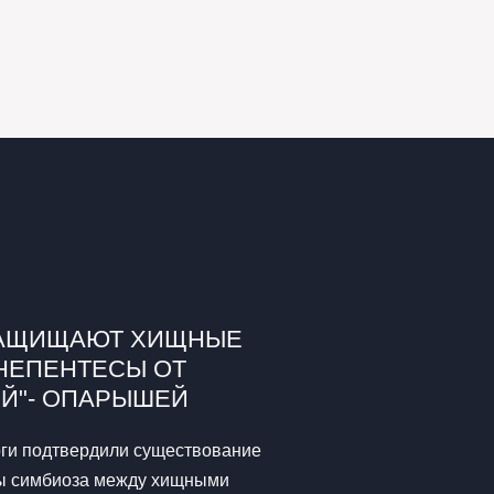
ЗАЩИЩАЮТ ХИЩНЫЕ
НЕПЕНТЕСЫ ОТ
ЕЙ"- ОПАРЫШЕЙ
оги подтвердили существование
ы симбиоза между хищными