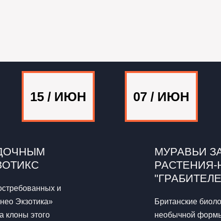
15 / ИЮН
07 / ИЮН
АДОЧНЫМ
МУРАВЬИ 
ЗОТИКС
РАСТЕНИЯ-
"ГРАБИТЕЛ
востребованных и
нео Экзотика»
Британские биол
а клоны этого
необычной форм