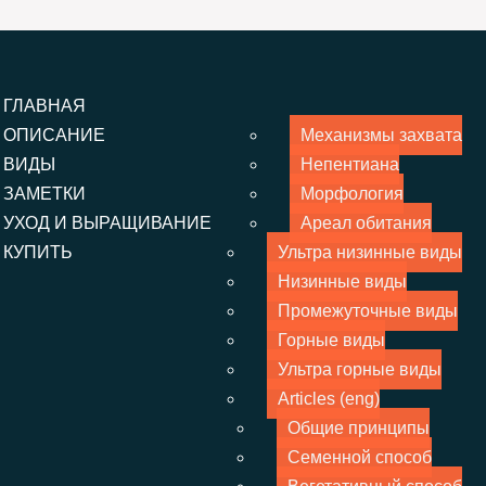
ГЛАВНАЯ
ОПИСАНИЕ
Механизмы захвата
ВИДЫ
Непентиана
ЗАМЕТКИ
Морфология
УХОД И ВЫРАЩИВАНИЕ
Ареал обитания
КУПИТЬ
Ультра низинные виды
Низинные виды
Промежуточные виды
Горные виды
Ультра горные виды
Articles (eng)
Общие принципы
Семенной способ